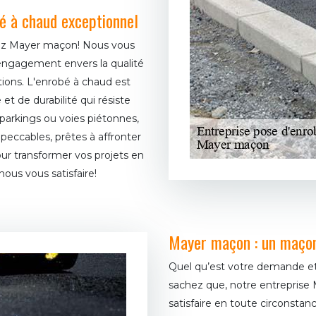
é à chaud exceptionnel
hez Mayer maçon! Nous vous
 engagement envers la qualité
ions. L'enrobé à chaud est
t de durabilité qui résiste
 parkings ou voies piétonnes,
peccables, prêtes à affronter
pour transformer vos projets en
nous vous satisfaire!
Mayer maçon : un maçon
Quel qu’est votre demande et 
sachez que, notre entreprise
satisfaire en toute circonst