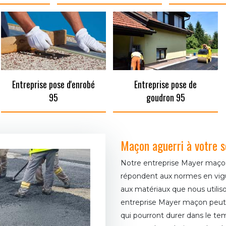
Entreprise pose d'enrobé
Entreprise pose de
95
goudron 95
Maçon aguerri à votre 
Notre entreprise Mayer maçon
répondent aux normes en vigu
aux matériaux que nous utiliso
entreprise Mayer maçon peut v
qui pourront durer dans le t