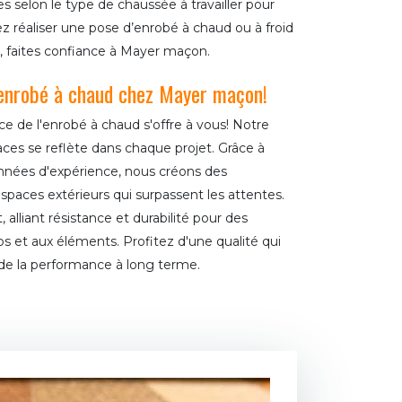
 selon le type de chaussée à travailler pour
z réaliser une pose d’enrobé à chaud ou à froid
90, faites confiance à Mayer maçon.
 enrobé à chaud chez Mayer maçon!
e de l'enrobé à chaud s'offre à vous! Notre
es se reflète dans chaque projet. Grâce à
nées d'expérience, nous créons des
spaces extérieurs qui surpassent les attentes.
 alliant résistance et durabilité pour des
ps et aux éléments. Profitez d'une qualité qui
x de la performance à long terme.