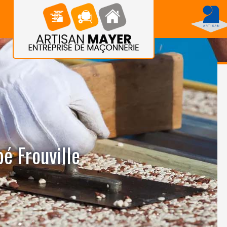
é Frouville