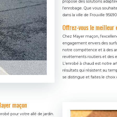
propose des solutions adaptées
l’enrobage. Que vous souhaite
dans la ville de Frouville 956
Offrez-vous le meilleur
Chez Mayer maçon, l'excellenc
engagement envers des surfac
notre compétence et à des an
revêtements routiers et des e
L'enrobé à chaud est notre art,
résultats qui résistent au tem
se distingue et faites le choi
 Mayer maçon
robé pour votre allé de jardin.