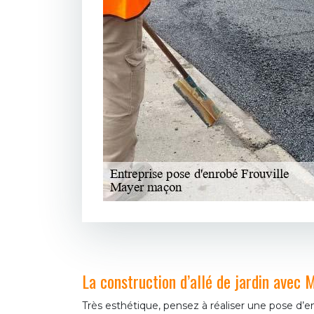
La construction d’allé de jardin avec
Très esthétique, pensez à réaliser une pose d’en