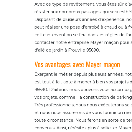
Avec ce type de revêtement, vous êtes sûr d’avo
résister aux nombreux passages, qui sera esthéti
Disposant de plusieurs années d’expérience, n
peut réaliser une pose d’enrobé à chaud ou à f
cette intervention se fera dans les règles de l’art
contacter notre entreprise Mayer maçon pour s
d’allé de jardin à Frouville 95690.
Vos avantages avec Mayer maçon
Exerçant le métier depuis plusieurs années, n
est tout à fait apte à mener à bien vos projets 
95690. D’ailleurs, nous pouvons vous accompagn
vos projets, comme : la construction de parking, d
Très professionnels, nous nous exécuterons selo
et nous nous assurerons de vous fournir un résul
toute circonstance. Nous ferons en sorte de term
convenus. Ainsi, n’hésitez plus à solliciter Maye