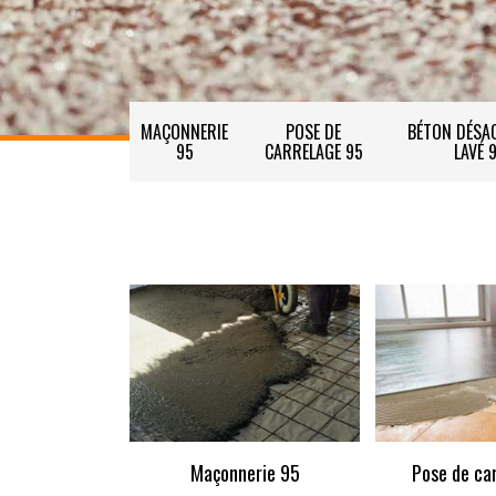
MAÇONNERIE
POSE DE
BÉTON DÉSAC
95
CARRELAGE 95
LAVÉ 
Maçonnerie 95
Pose de ca