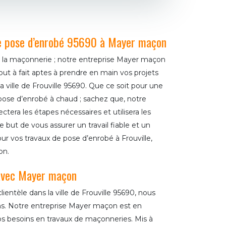
e pose d’enrobé 95690 à Mayer maçon
e la maçonnerie ; notre entreprise Mayer maçon
out à fait aptes à prendre en main vos projets
 ville de Frouville 95690. Que ce soit pour une
pose d’enrobé à chaud ; sachez que, notre
era les étapes nécessaires et utilisera les
e but de vous assurer un travail fiable et un
pour vos travaux de pose d’enrobé à Frouville,
on.
 avec Mayer maçon
clientèle dans la ville de Frouville 95690, nous
ons. Notre entreprise Mayer maçon est en
s besoins en travaux de maçonneries. Mis à