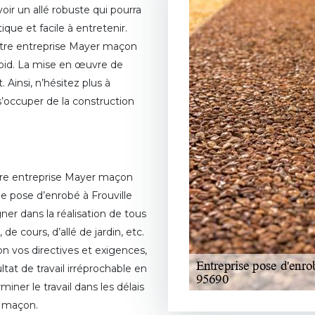
ir un allé robuste qui pourra
que et facile à entretenir.
otre entreprise Mayer maçon
roid. La mise en œuvre de
. Ainsi, n’hésitez plus à
’occuper de la construction
otre entreprise Mayer maçon
de pose d’enrobé à Frouville
er dans la réalisation de tous
e cours, d’allé de jardin, etc.
n vos directives et exigences,
tat de travail irréprochable en
iner le travail dans les délais
r maçon.