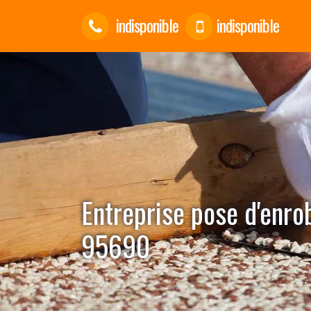
indisponible
indisponible
Entreprise pose d'enrob
95690