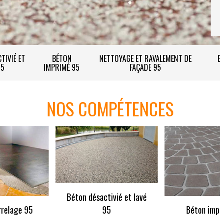
TIVIÉ ET
BÉTON
NETTOYAGE ET RAVALEMENT DE
95
IMPRIMÉ 95
FAÇADE 95
NOS COMPÉTENCES
Béton désactivié et lavé
rrelage 95
95
Béton imp