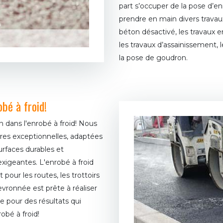
part s’occuper de la pose d’
prendre en main divers travaux,
béton désactivé, les travaux 
les travaux d’assainissement, 
la pose de goudron.
bé à froid!
 dans l'enrobé à froid! Nous
ères exceptionnelles, adaptées
urfaces durables et
exigeantes. L'enrobé à froid
 pour les routes, les trottoirs
vronnée est prête à réaliser
e pour des résultats qui
obé à froid!