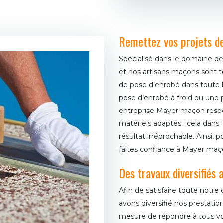
Remettez vos projets d
Spécialisé dans le domaine d
et nos artisans maçons sont t
de pose d’enrobé dans toute la
pose d’enrobé à froid ou une 
entreprise Mayer maçon respect
matériels adaptés ; cela dans l
résultat irréprochable. Ainsi, 
faites confiance à Mayer maç
Des travaux diversifiés
Afin de satisfaire toute notre 
avons diversifié nos prestati
mesure de répondre à tous vo